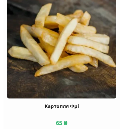
Картопля Фрі
65
₴