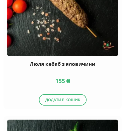
Люля кебаб з яловичини
155
₴
ДОДАТИ В КОШИК