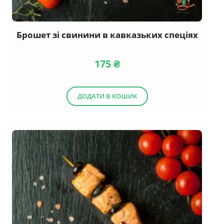
Брошет зі свинини в кавказьких спеціях
175
₴
ДОДАТИ В КОШИК