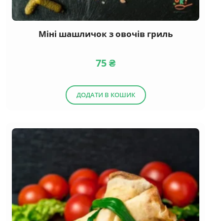
Міні шашличок з овочів гриль
75
₴
ДОДАТИ В КОШИК