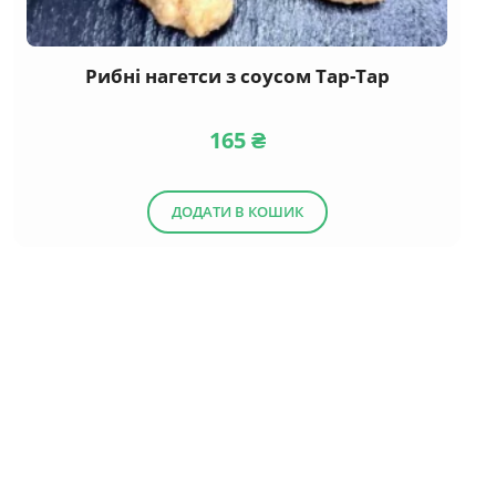
Рибні нагетси з соусом Тар-Тар
165
₴
ДОДАТИ В КОШИК