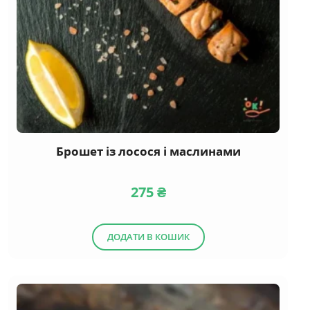
Брошет із лосося і маслинами
275
₴
ДОДАТИ В КОШИК