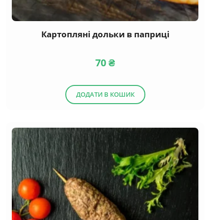
Картопляні дольки в паприці
70
₴
ДОДАТИ В КОШИК