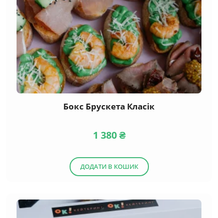
Бокс Брускета Класік
1 380
₴
ДОДАТИ В КОШИК