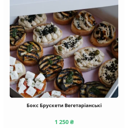
Бокс Брускети Вегетаріанські
1 250
₴