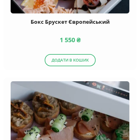
Бокс Брускет Європейський
1 550
₴
ДОДАТИ В КОШИК