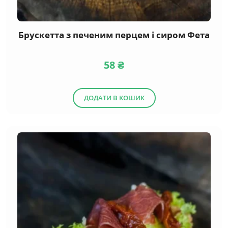
Брускетта з печеним перцем і сиром Фета
58
₴
ДОДАТИ В КОШИК