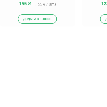
155
₴
1
(
155
₴ / шт.)
ДОДАТИ В КОШИК