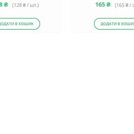
28
₴
165
₴
(
128
₴ / шт.)
(
165
₴ / 
ДОДАТИ В КОШИК
ДОДАТИ В КОШИ