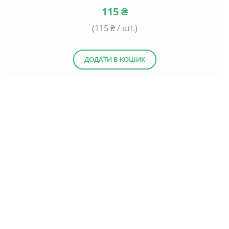
115
₴
(
115
₴ / шт.)
ДОДАТИ В КОШИК