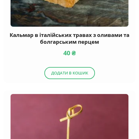
Кальмар в італійських травах з оливами та
болгарським перцем
40
₴
ДОДАТИ В КОШИК