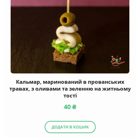
Кальмар, маринований в прованських
травах, з оливами та зеленню на житньому
тості
40
₴
ДОДАТИ В КОШИК