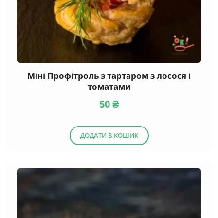
Міні Профітроль з тартаром з лосося і
томатами
50
₴
ДОДАТИ В КОШИК