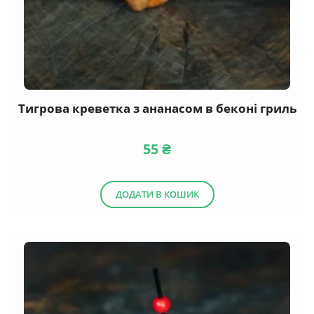
Тигрова креветка з ананасом в беконі гриль
55
₴
ДОДАТИ В КОШИК