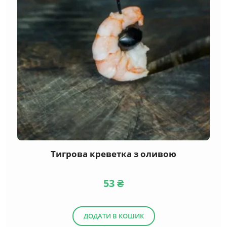
Тигрова креветка з оливою
53
₴
ДОДАТИ В КОШИК