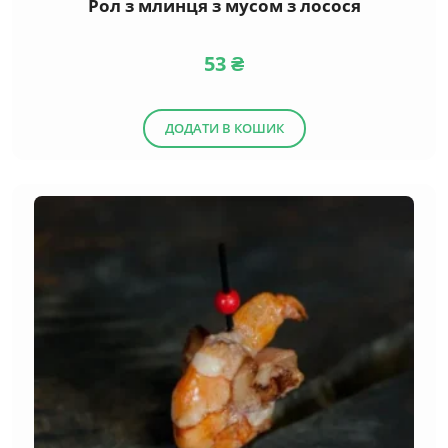
Рол з млинця з мусом з лосося
53
₴
ДОДАТИ В КОШИК