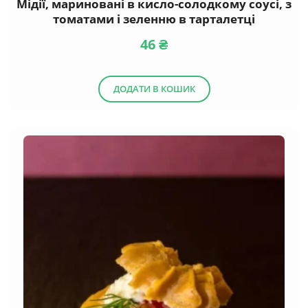
Мідії, мариновані в кисло-солодкому соусі, з
томатами і зеленню в тарталетці
46
₴
ДОДАТИ В КОШИК