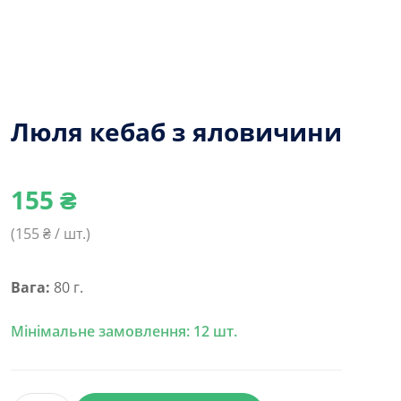
Люля кебаб з яловичини
155
₴
(
155
₴ / шт.)
Вага:
80 г.
Мінімальне замовлення: 12 шт.