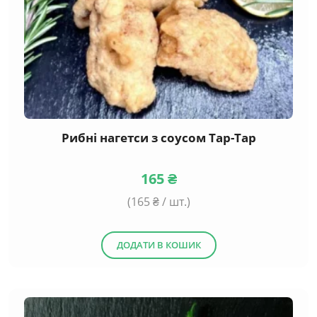
Рибні нагетси з соусом Тар-Тар
165
₴
(
165
₴ / шт.)
ДОДАТИ В КОШИК