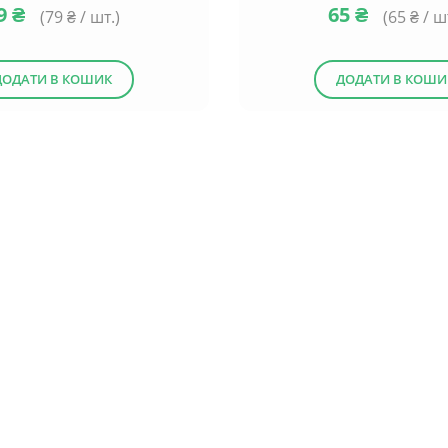
9
₴
65
₴
(
79
₴ / шт.)
(
65
₴ / ш
ДОДАТИ В КОШИК
ДОДАТИ В КОШИ