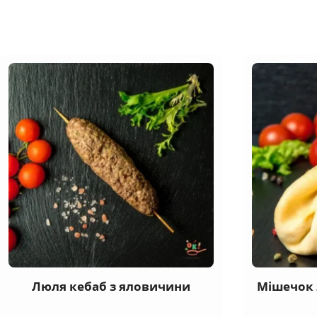
Люля кебаб з яловичини
Мішечок 