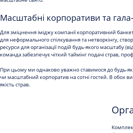
Масштабні корпоративи та гала
Для зміцнення іміджу компанії
корпоративний банке
для неформального спілкування та нетворкінгу, створ
ресурси для організації подій будь-якого масштабу (в
команда забезпечує чіткий таймінг подачі страв, пр
При цьому ми однаково уважно ставимося до будь-якого
чи масштабний корпоратив на сотні гостей. В обох ви
якість страв.
Орга
Компле