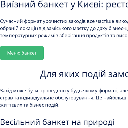
Виїзний банкет у Києві: рест
Сучасний формат урочистих заходів все частіше вихо
обраній локації (від заміського маєтку до даху бізне
температурних режимів зберігання продуктів та висок
Меню банкет
Для яких подій зам
Захід може бути проведено у будь-якому форматі, але
страв та індивідуальне обслуговування. Це найбільш
життєвих та бізнес подій.
Весільний банкет на природі