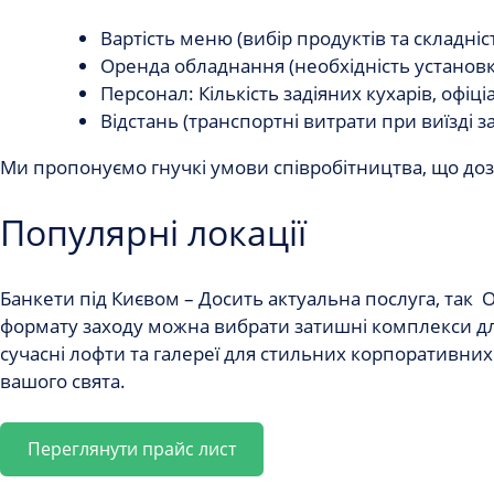
Вартість меню (вибір продуктів та складніс
Оренда обладнання (необхідність установки
Персонал: Кількість задіяних кухарів, офіціа
Відстань (транспортні витрати при виїзді за
Ми пропонуємо гнучкі умови співробітництва, що доз
Популярні локації
Банкети під Києвом
– Досить актуальна послуга, так 
формату заходу можна вибрати затишні комплекси для 
сучасні лофти та галереї для стильних корпоративних
вашого свята.
Переглянути прайс лист