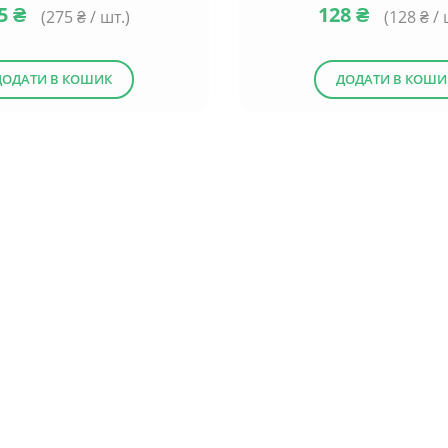
75
₴
128
₴
(
275
₴ / шт.)
(
128
₴ / 
ДОДАТИ В КОШИК
ДОДАТИ В КОШИ