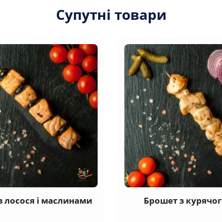
Супутні товари
з лосося і маслинами
Брошет з курячог