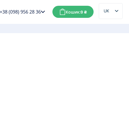
UK
+38 (098) 956 28 36
Кошик:
0
₴
RU
г