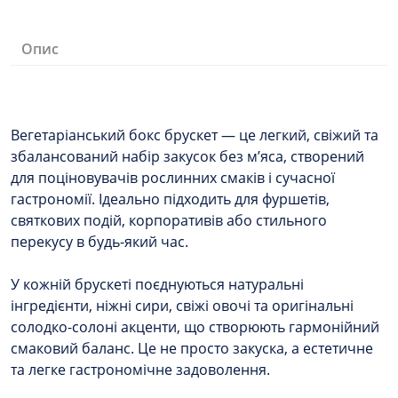
Опис
Вегетаріанський бокс брускет — це легкий, свіжий та
збалансований набір закусок без м’яса, створений
для поціновувачів рослинних смаків і сучасної
гастрономії. Ідеально підходить для фуршетів,
святкових подій, корпоративів або стильного
перекусу в будь-який час.
У кожній брускеті поєднуються натуральні
інгредієнти, ніжні сири, свіжі овочі та оригінальні
солодко-солоні акценти, що створюють гармонійний
смаковий баланс. Це не просто закуска, а естетичне
та легке гастрономічне задоволення.