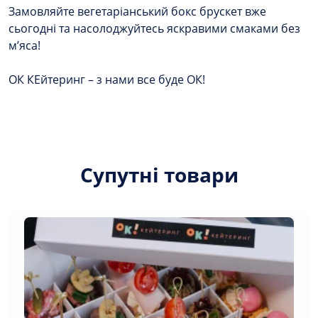
Замовляйте вегетаріанський бокс брускет вже
сьогодні та насолоджуйтесь яскравими смаками без
м’яса!
ОК КЕйтеринг – з нами все буде ОК!
Супутні товари