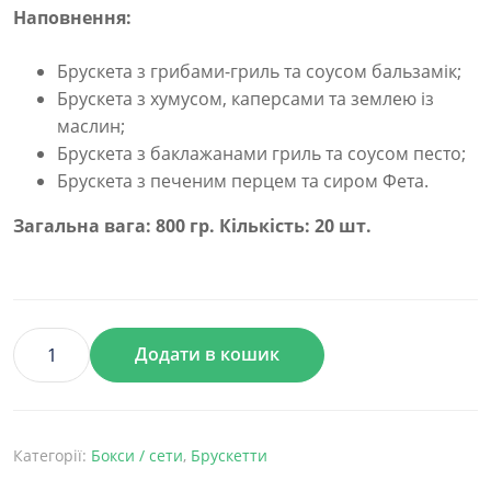
Наповнення:
Брускета з грибами-гриль та соусом бальзамік;
Брускета з хумусом, каперсами та землею із
маслин;
Брускета з баклажанами гриль та соусом песто;
Брускета з печеним перцем та сиром Фета.
Загальна вага: 800 гр. Кількість: 20 шт.
Додати в кошик
Бокс
Брускети
Вегетаріанські
кількість
Категорії:
Бокси / сети
,
Брускетти