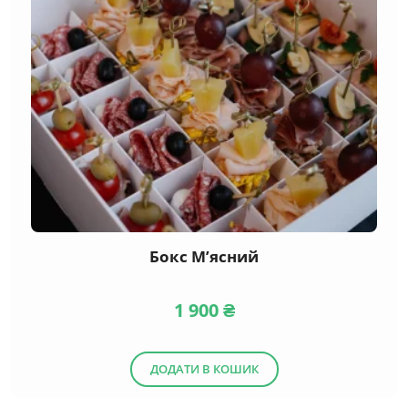
Бокс М’ясний
1 900
₴
ДОДАТИ В КОШИК