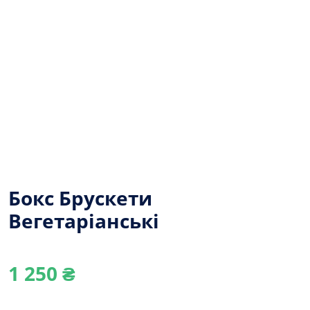
Бокс Брускети
Вегетаріанські
1 250
₴