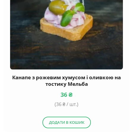
Канапе з рожевим хумусом і оливкою на
тостику Мельба
36
₴
(
36
₴ / шт.)
ДОДАТИ В КОШИК