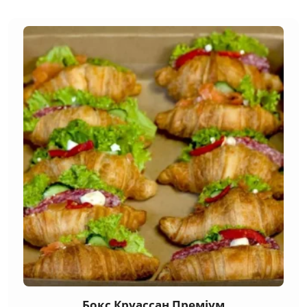
Бокс Круассан Преміум