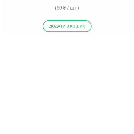
(
60
₴ / шт.)
ДОДАТИ В КОШИК