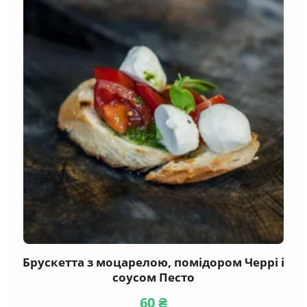
Брускетта з моцарелою, помідором Черрі і
соусом Песто
60
₴