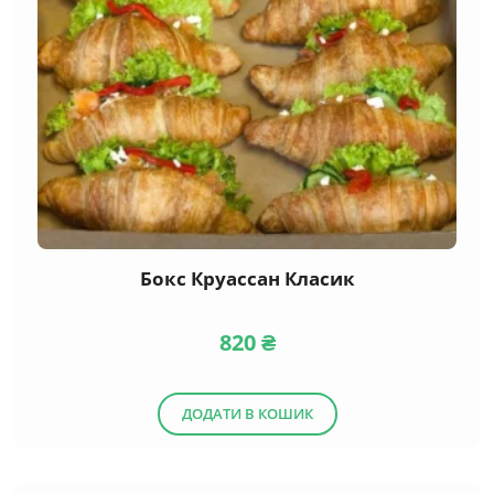
Бокс Круассан Класик
820
₴
ДОДАТИ В КОШИК