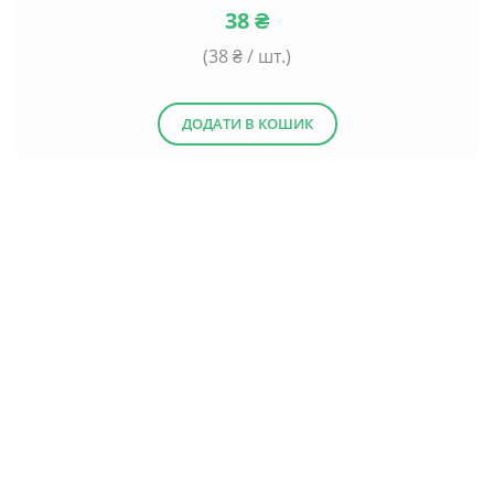
38
₴
(
38
₴ / шт.)
ДОДАТИ В КОШИК