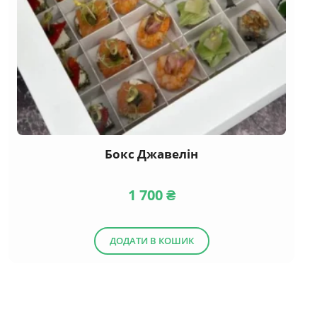
Бокс Джавелін
1 700
₴
ДОДАТИ В КОШИК