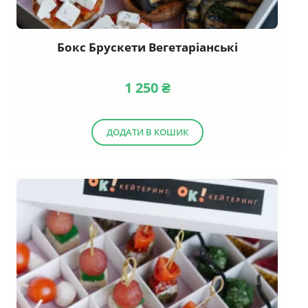
Бокс Брускети Вегетаріанські
1 250
₴
ДОДАТИ В КОШИК