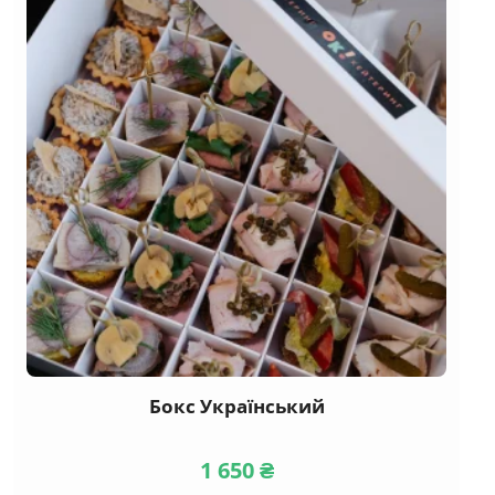
Бокс Український
1 650
₴