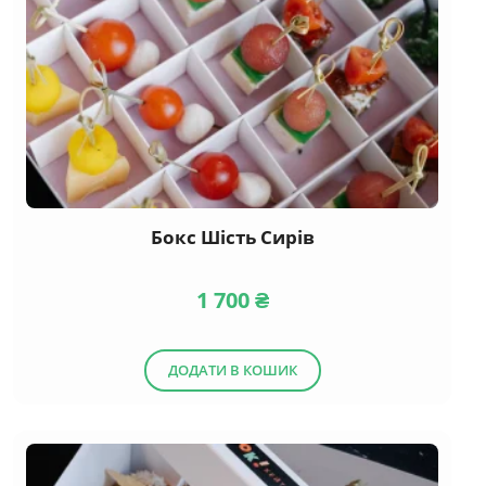
Бокс Шість Сирів
1 700
₴
ДОДАТИ В КОШИК