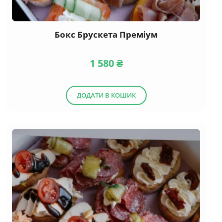
Бокс Брускета Преміум
1 580
₴
ДОДАТИ В КОШИК