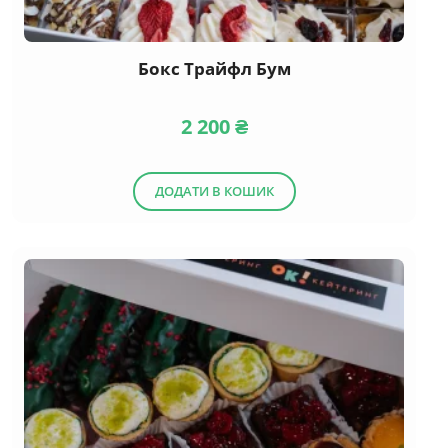
Бокс Трайфл Бум
2 200
₴
ДОДАТИ В КОШИК