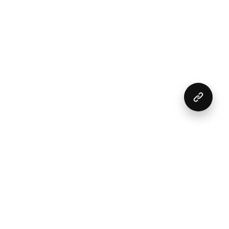
→
1
2
3
4
...
9
10
11