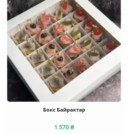
Бокс Байрактар
1 570
₴