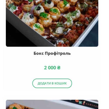
Бокс Профітроль
2 000
₴
ДОДАТИ В КОШИК