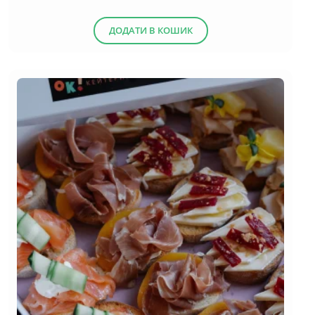
ДОДАТИ В КОШИК