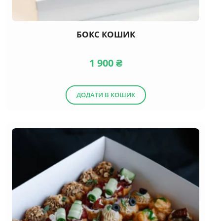
БОКС КОШИК
1 900
₴
ДОДАТИ В КОШИК