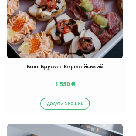
Бокс Брускет Європейський
1 550
₴
ДОДАТИ В КОШИК