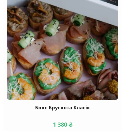
Бокс Брускета Класік
1 380
₴