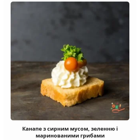
Канапе з сирним мусом, зеленню і
маринованими грибами