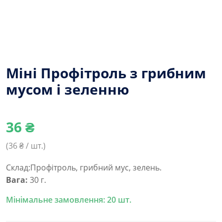
Міні Профітроль з грибним
мусом і зеленню
36
₴
(
36
₴ / шт.)
Склад:Профітроль, грибний мус, зелень.
Вага:
30 г.
Мінімальне замовлення: 20 шт.