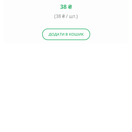
38
₴
(
38
₴ / шт.)
ДОДАТИ В КОШИК