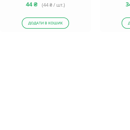
44
₴
3
(
44
₴ / шт.)
ДОДАТИ В КОШИК