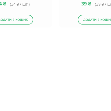
4
₴
39
₴
(
34
₴ / шт.)
(
39
₴ / ш
ДОДАТИ В КОШИК
ДОДАТИ В КОШИ