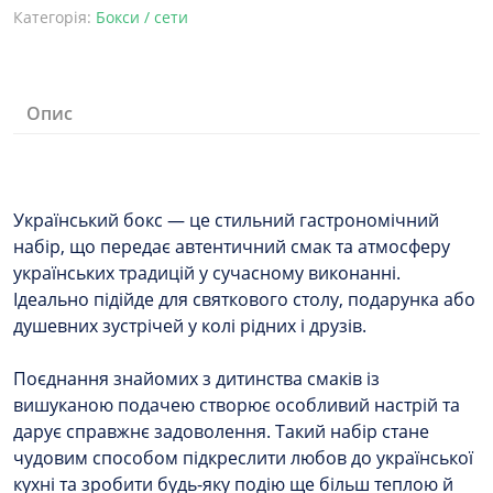
Категорія:
Бокси / сети
Опис
Український бокс — це стильний гастрономічний
набір, що передає автентичний смак та атмосферу
українських традицій у сучасному виконанні.
Ідеально підійде для святкового столу, подарунка або
душевних зустрічей у колі рідних і друзів.
Поєднання знайомих з дитинства смаків із
вишуканою подачею створює особливий настрій та
дарує справжнє задоволення. Такий набір стане
чудовим способом підкреслити любов до української
кухні та зробити будь-яку подію ще більш теплою й