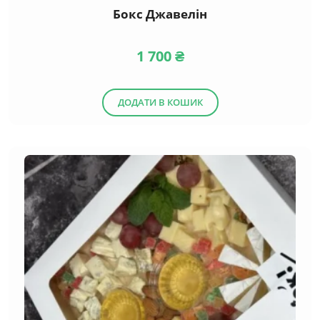
Бокс Джавелін
1 700
₴
ДОДАТИ В КОШИК