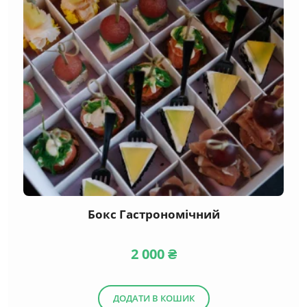
Бокс Гастрономічний
2 000
₴
ДОДАТИ В КОШИК