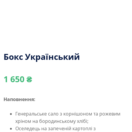
Бокс Український
1 650
₴
Наповнення:
Генеральське сало з корнішоном та рожевим
хріном на бородинському хлібі;
Оселедець на запеченій картоплі з