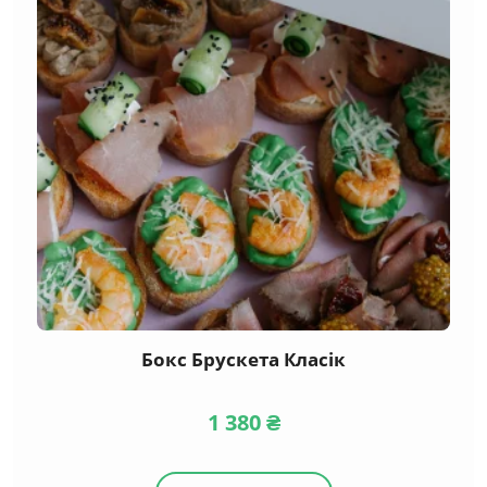
Бокс Брускета Класік
1 380
₴