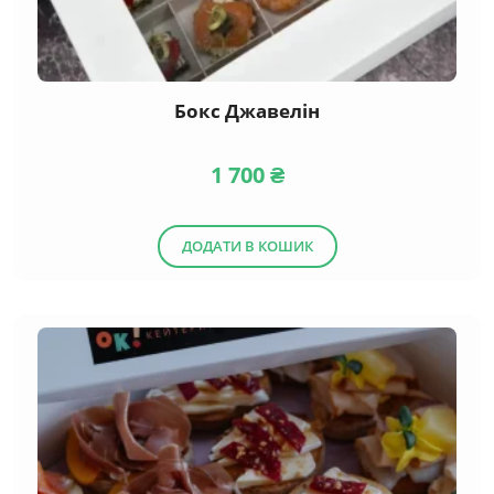
Бокс Джавелін
1 700
₴
ДОДАТИ В КОШИК