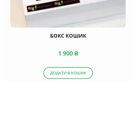
БОКС КОШИК
1 900
₴
ДОДАТИ В КОШИК