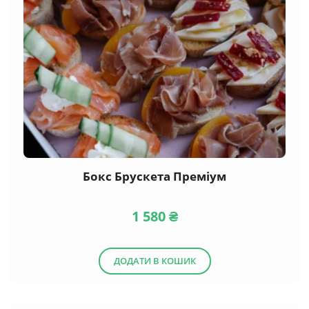
Бокс Брускета Преміум
1 580
₴
ДОДАТИ В КОШИК