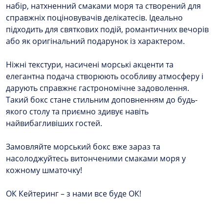
набір, натхненний смаками моря та створений для
справжніх поціновувачів делікатесів. Ідеально
підходить для святкових подій, романтичних вечорів
або як оригінальний подарунок із характером.
Ніжні текстури, насичені морські акценти та
елегантна подача створюють особливу атмосферу і
дарують справжнє гастрономічне задоволення.
Такий бокс стане стильним доповненням до будь-
якого столу та приємно здивує навіть
найвибагливіших гостей.
Замовляйте морський бокс вже зараз та
насолоджуйтесь витонченими смаками моря у
кожному шматочку!
ОК Кейтеринг – з нами все буде ОК!