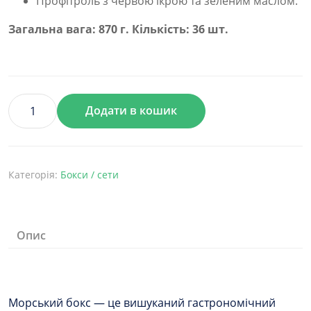
Профітроль з червою ікрою та зеленим маслом.
Загальна вага: 870 г. Кількість: 36 шт.
Додати в кошик
Бокс
Морський
кількість
Категорія:
Бокси / сети
Опис
Морський бокс — це вишуканий гастрономічний