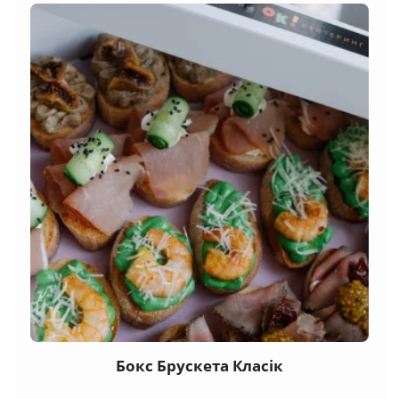
Бокс Брускета Класік