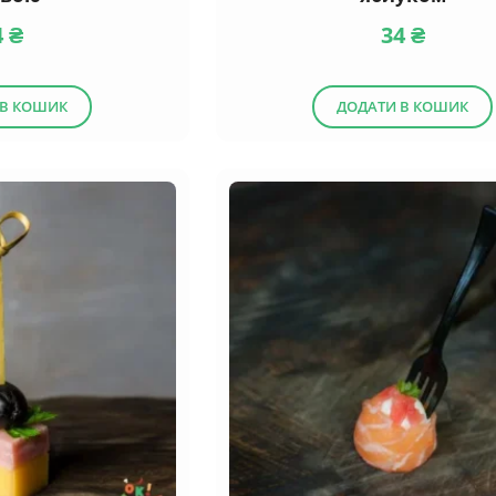
4
₴
34
₴
 В КОШИК
ДОДАТИ В КОШИК