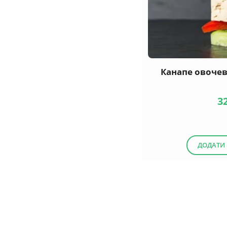
Канапе овочев
3
ДОДАТИ