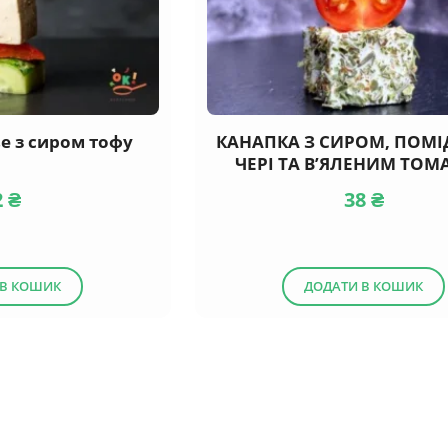
е з сиром тофу
КАНАПКА З СИРОМ, ПОМ
ЧЕРІ ТА В’ЯЛЕНИМ ТО
2
₴
38
₴
 В КОШИК
ДОДАТИ В КОШИК