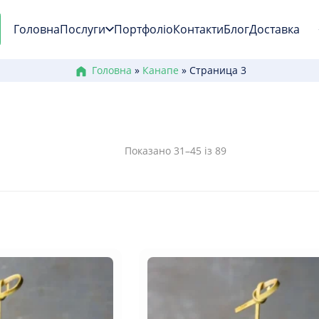
Головна
Послуги
Портфоліо
Контакти
Блог
Доставка
Головна
»
Канапе
»
Страница 3
Показано 31–45 із 89