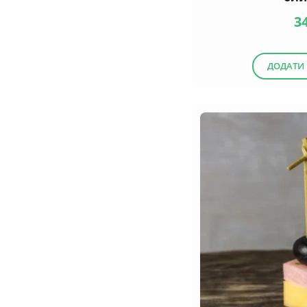
3
ДОДАТИ