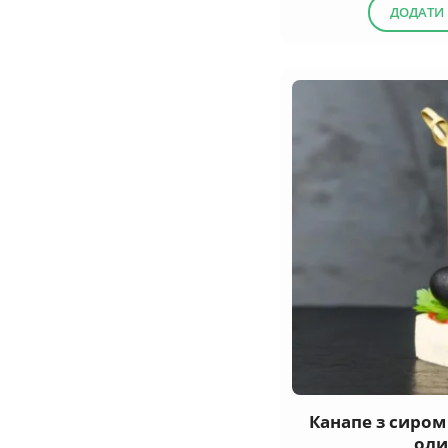
ДОДАТИ
Канапе з сиром
ол