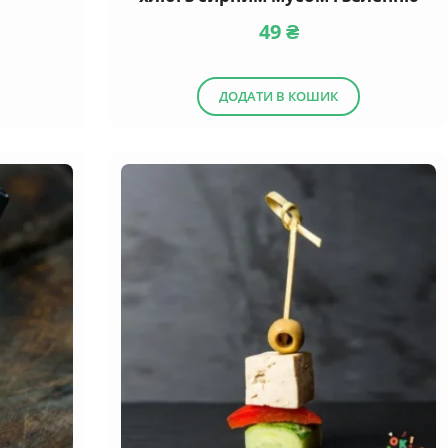
49
₴
ДОДАТИ В КОШИК