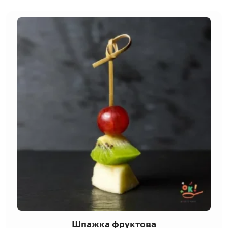
Шпажка фруктова