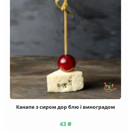
Канапе з сиром дор блю і виноградом
43
₴