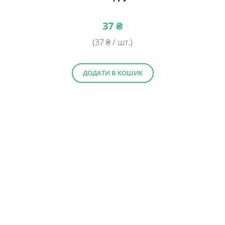
37
₴
(
37
₴ / шт.)
ДОДАТИ В КОШИК