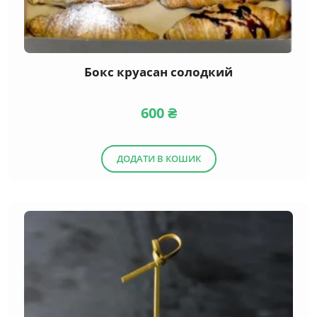
Бокс круасан солодкий
600
₴
ДОДАТИ В КОШИК