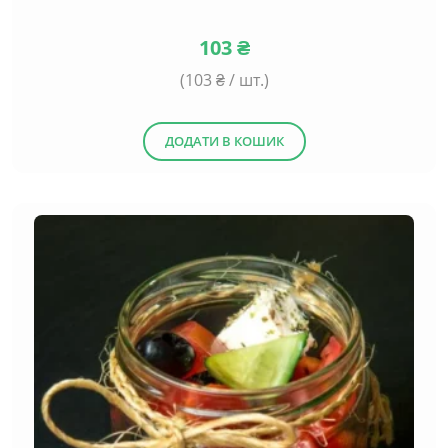
103
₴
(
103
₴ / шт.)
ДОДАТИ В КОШИК