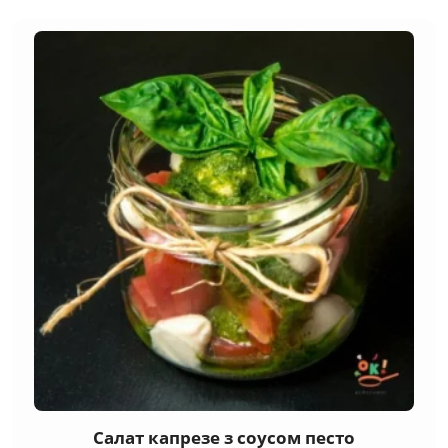
Салат капрезе з соусом песто