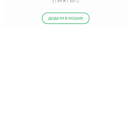
(
154
₴ / шт.)
ДОДАТИ В КОШИК