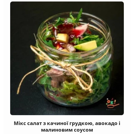
Мікс салат з качиної грудкою, авокадо і
малиновим соусом