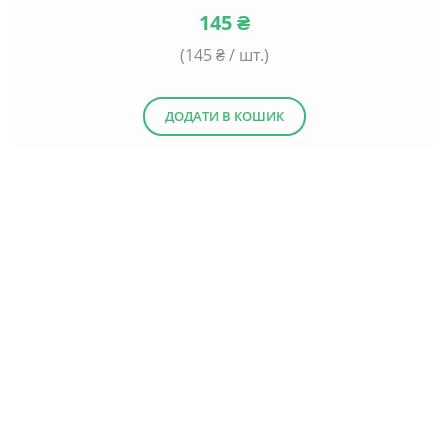
145
₴
(
145
₴ / шт.)
ДОДАТИ В КОШИК