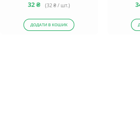
32
₴
3
(
32
₴ / шт.)
ДОДАТИ В КОШИК