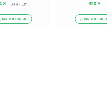
4
₴
920
₴
(
34
₴ / шт.)
ДОДАТИ В КОШИК
ДОДАТИ В КОШИ