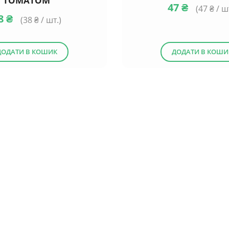
ТОМАТОМ
47
₴
(
47
₴ / ш
8
₴
(
38
₴ / шт.)
ДОДАТИ В КОШИК
ДОДАТИ В КОШИ