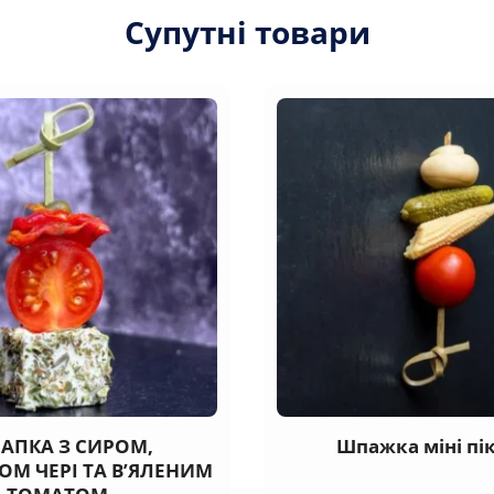
Супутні товари
АПКА З СИРОМ,
Шпажка міні пі
М ЧЕРІ ТА В’ЯЛЕНИМ