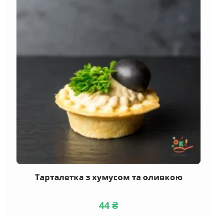
Тарталетка з хумусом та оливкою
44
₴