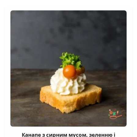
Канапе з сирним мусом, зеленню і