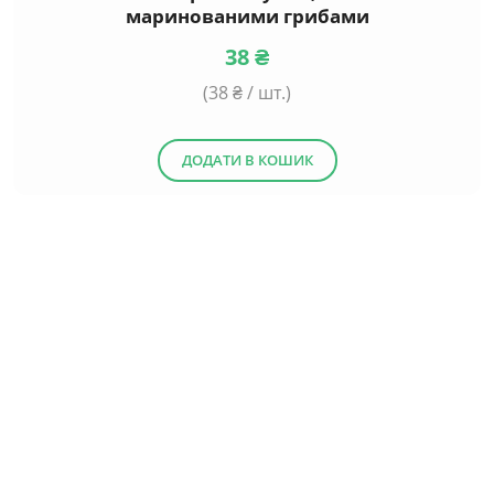
маринованими грибами
38
₴
(
38
₴ / шт.)
ДОДАТИ В КОШИК