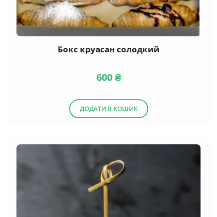
Бокс круасан солодкий
600
₴
ДОДАТИ В КОШИК