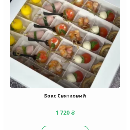
Бокс Святковий
1 720
₴