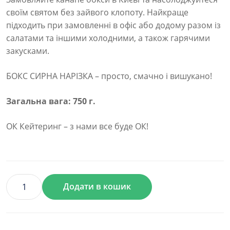
своїм святом без зайвого клопоту. Найкраще
підходить при замовленні в офіс або додому разом із
салатами та іншими холодними, а також гарячими
закусками.
БОКС СИРНА НАРІЗКА – просто, смачно і вишукано!
Загальна вага: 750 г.
ОК Кейтеринг – з нами все буде ОК!
Додати в кошик
БОКС
СИРНА
НАРІЗКА
кількість