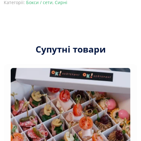
Категорії:
Бокси / сети
,
Сирні
Супутні товари