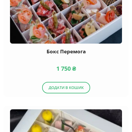
Бокс Перемога
1 750
₴
ДОДАТИ В КОШИК