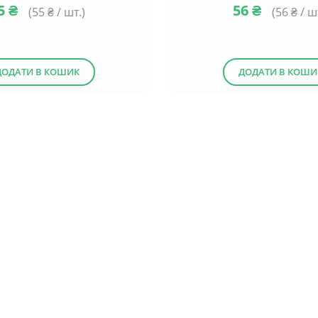
5
₴
56
₴
(
55
₴ / шт.)
(
56
₴ / ш
ДОДАТИ В КОШИК
ДОДАТИ В КОШИ