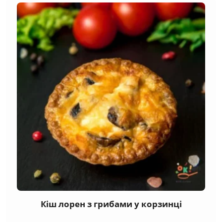
Кіш лорен з грибами у корзинці