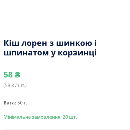
Кіш лорен з шинкою і
шпинатом у корзинці
58
₴
(
58
₴ / шт.)
Вага:
50 г.
Мінімальне замовлення: 20 шт.