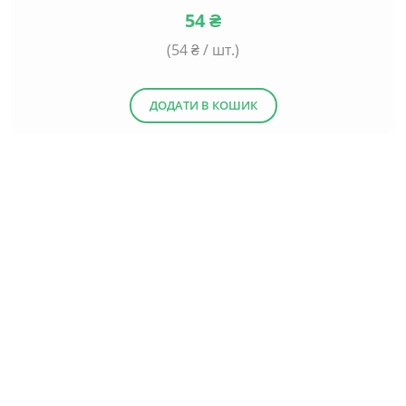
54
₴
(
54
₴ / шт.)
ДОДАТИ В КОШИК