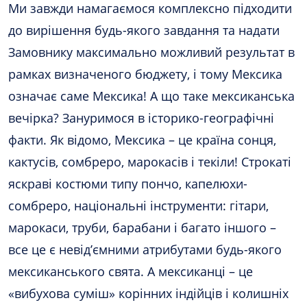
Ми завжди намагаємося комплексно підходити
до вирішення будь-якого завдання та надати
Замовнику максимально можливий результат в
рамках визначеного бюджету, і тому Мексика
означає саме Мексика! А що таке мексиканська
вечірка? Зануримося в історико-географічні
факти. Як відомо, Мексика – це країна сонця,
кактусів, сомбреро, марокасів і текіли! Строкаті
яскраві костюми типу пончо, капелюхи-
сомбреро, національні інструменти: гітари,
марокаси, труби, барабани і багато іншого –
все це є невід’ємними атрибутами будь-якого
мексиканського свята. А мексиканці – це
«вибухова суміш» корінних індійців і колишніх