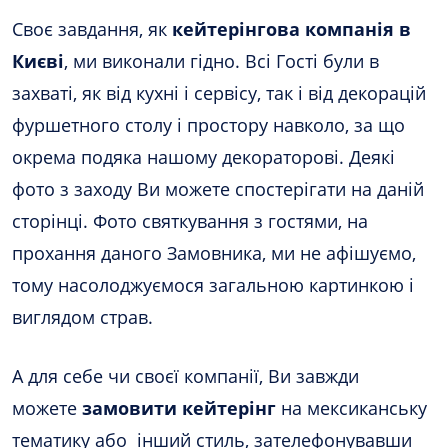
Своє завдання, як
кейтерінгова компанія в
Києві
, ми виконали гідно. Всі Гості були в
захваті, як від кухні і сервісу, так і від декорацій
фуршетного столу і простору навколо, за що
окрема подяка нашому декораторові. Деякі
фото з заходу Ви можете спостерігати на даній
сторінці. Фото святкування з гостями, на
прохання даного Замовника, ми не афішуємо,
тому насолоджуємося загальною картинкою і
виглядом страв.
А для себе чи своєї компанії, Ви завжди
можете
замовити кейтерінг
на мексиканську
тематику або інший стиль, зателефонувавши