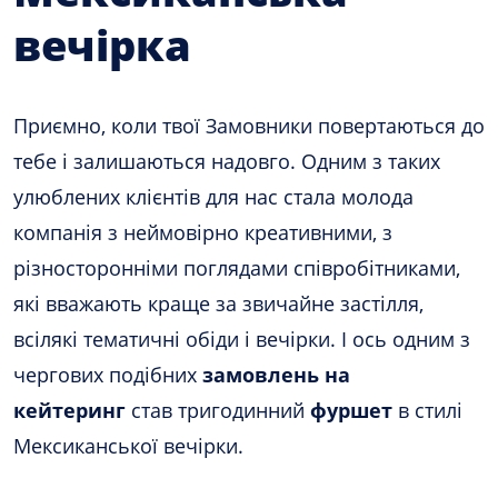
вечірка
Приємно, коли твої Замовники повертаються до
тебе і залишаються надовго. Одним з таких
улюблених клієнтів для нас стала молода
компанія з неймовірно креативними, з
різносторонніми поглядами співробітниками,
які вважають краще за звичайне застілля,
всілякі тематичні обіди і вечірки. І ось одним з
чергових подібних
замовлень на
кейтеринг
став тригодинний
фуршет
в стилі
Мексиканської вечірки.