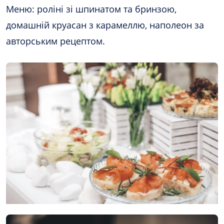
Меню: роліні зі шпинатом та бринзою,
домашній круасан з карамеллю, наполеон за
авторським рецептом.