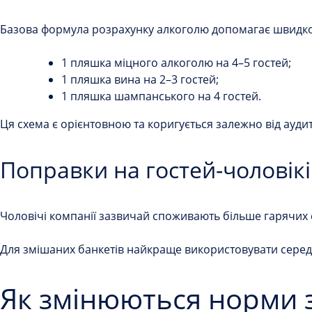
Базова формула розрахунку алкоголю допомагає швидко 
1 пляшка міцного алкоголю на 4–5 гостей;
1 пляшка вина на 2–3 гостей;
1 пляшка шампанського на 4 гостей.
Ця схема є орієнтовною та коригується залежно від аудито
Поправки на гостей-чоловіків
Чоловічі компанії зазвичай споживають більше гарячих с
Для змішаних банкетів найкраще використовувати серед
Як змінюються норми 