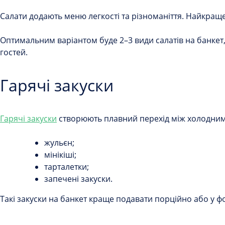
Салати додають меню легкості та різноманіття. Найкраще
Оптимальним варіантом буде 2–3 види салатів на банкет
гостей.
Гарячі закуски
Гарячі закуски
створюють плавний перехід між холодними
жульєн;
мінікіші;
тарталетки;
запечені закуски.
Такі закуски на банкет краще подавати порційно або у фо