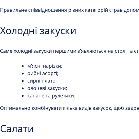
Правильне співвідношення різних категорій страв доп
Холодні закуски
Саме холодні закуски першими з’являються на столі та 
м’ясні нарізки;
рибні асорті;
сирні плато;
овочеві закуски;
канапе та рулетики.
Оптимально комбінувати кілька видів закусок, щоб задов
Салати