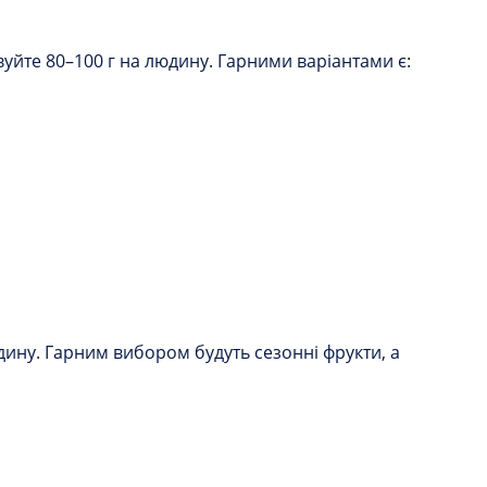
уйте 80–100 г на людину. Гарними варіантами є:
дину. Гарним вибором будуть сезонні фрукти, а