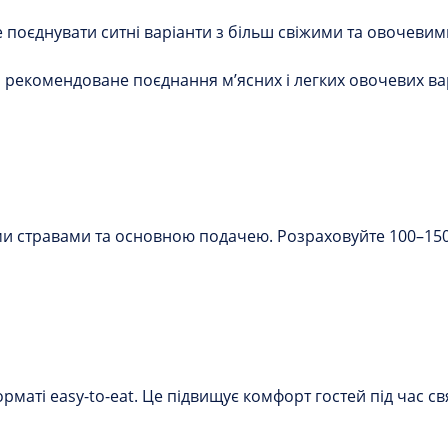
 поєднувати ситні варіанти з більш свіжими та овочевими
, рекомендоване поєднання м’ясних і легких овочевих в
 стравами та основною подачею. Розраховуйте 100–150 
рматі easy-to-eat. Це підвищує комфорт гостей під час св