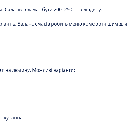
. Салатів теж має бути 200–250 г на людину.
аріантів. Баланс смаків робить меню комфортнішим для
г на людину. Можливі варіанти:
яткування.