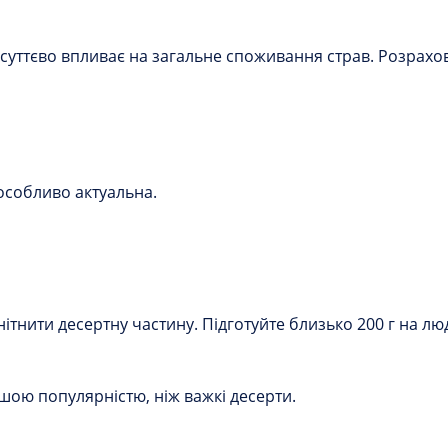
суттєво впливає на загальне споживання страв. Розрахов
 особливо актуальна.
тнити десертну частину. Підготуйте близько 200 г на лю
ьшою популярністю, ніж важкі десерти.