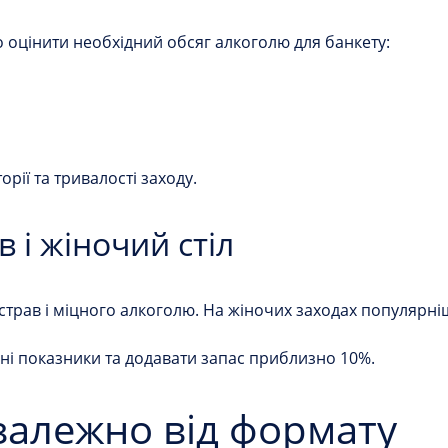
оцінити необхідний обсяг алкоголю для банкету:
рії та тривалості заходу.
 і жіночий стіл
трав і міцного алкоголю. На жіночих заходах популярніши
ні показники та додавати запас приблизно 10%.
залежно від формату