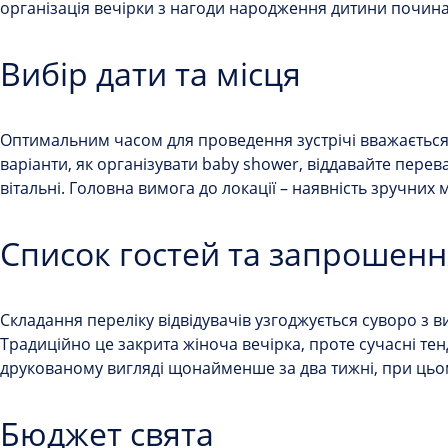
організація вечірки з нагоди народження дитини
починає
Вибір дати та місця
Оптимальним часом для проведення зустрічі вважається
варіанти,
як організувати baby shower
, віддавайте пере
вітальні. Головна вимога до локації – наявність зручних 
Список гостей та запрошенн
Складання переліку відвідувачів узгоджується суворо з
Традиційно це закрита жіноча вечірка, проте сучасні те
друкованому вигляді щонайменше за два тижні, при цьому
Бюджет свята