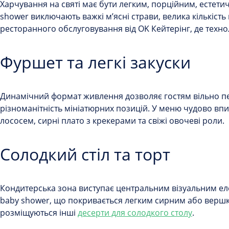
Харчування на святі має бути легким, порційним, естет
shower виключають важкі м’ясні страви, велика кількість
ресторанного обслуговування від OK Кейтерінг, де техно
Фуршет та легкі закуски
Динамічний формат живлення дозволяє гостям вільно пер
різноманітність мініатюрних позицій. У меню чудово вп
лососем, сирні плато з крекерами та свіжі овочеві роли.
Солодкий стіл та торт
Кондитерська зона виступає центральним візуальним еле
baby shower, що покривається легким сирним або вершко
розміщуються інші
десерти для солодкого столу
.