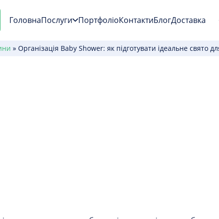
Головна
Послуги
Портфоліо
Контакти
Блог
Доставка
ини
»
Організація Baby Shower: як підготувати ідеальне свято д
hower: як підготува
ми