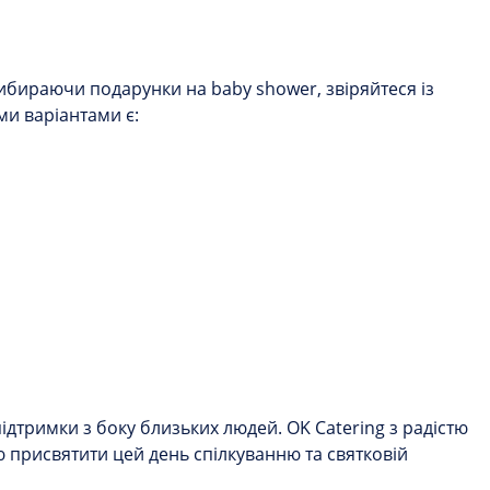
ибираючи подарунки на baby shower, звіряйтеся із
и варіантами є:
ідтримки з боку близьких людей. OK Catering з радістю
ю присвятити цей день спілкуванню та святковій