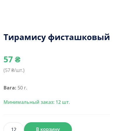
Тирамису фисташковый
57
₴
(
57
₴/шт.)
Вага:
50 г.
Минимальный заказ: 12 шт.
В корзину