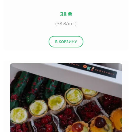
38
₴
(
38
₴/шт.)
В КОРЗИНУ