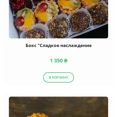
Бокс "Сладкое наслаждение
1 350
₴
В КОРЗИНУ