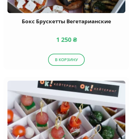
Бокс Брускетты Вегетарианские
1 250
₴
В КОРЗИНУ