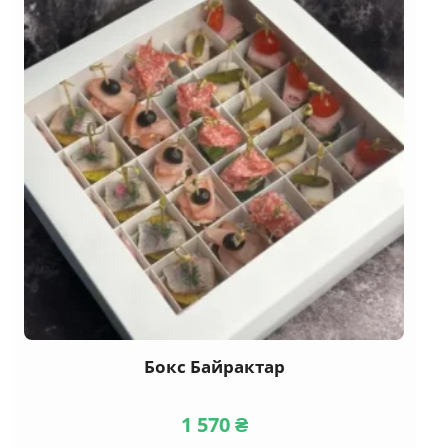
Бокс Байрактар
1 570
₴