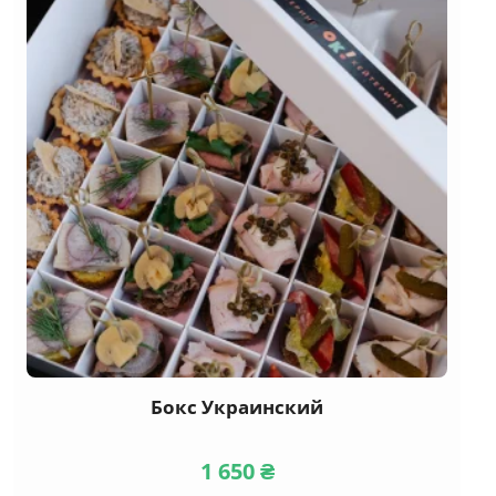
Бокс Украинский
1 650
₴