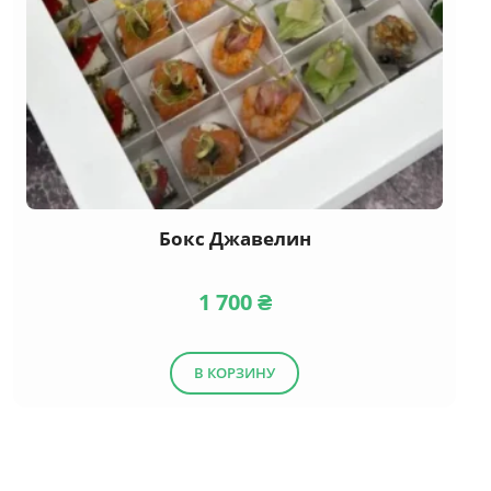
Бокс Джавелин
1 700
₴
В КОРЗИНУ