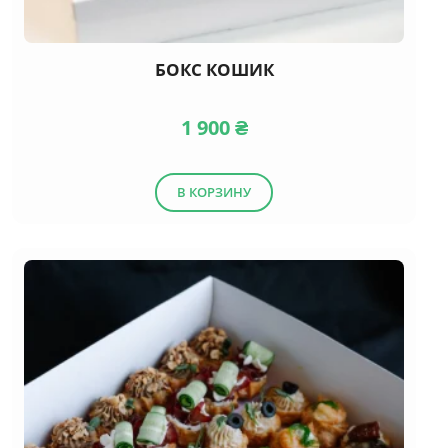
БОКС КОШИК
1 900
₴
В КОРЗИНУ