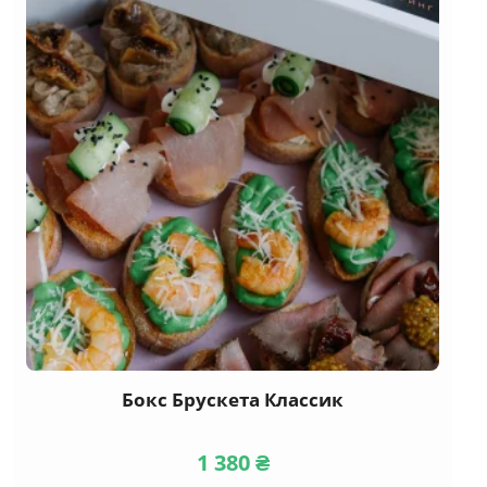
Бокс Брускета Классик
1 380
₴