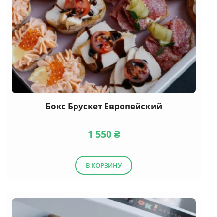
Бокс Брускет Европейский
1 550
₴
В КОРЗИНУ