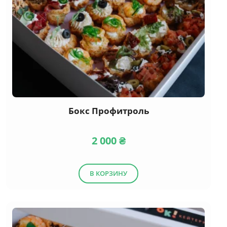
Бокс Профитроль
2 000
₴
В КОРЗИНУ