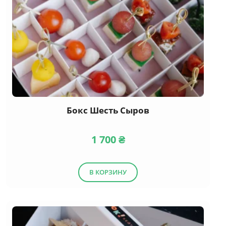
Бокс Шесть Сыров
1 700
₴
В КОРЗИНУ