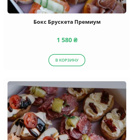
Бокс Брускета Премиум
1 580
₴
В КОРЗИНУ