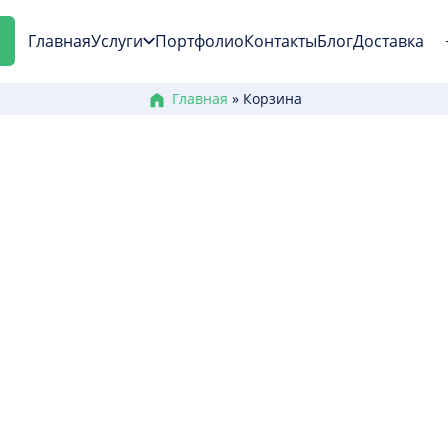
Главная
Услуги
Портфолио
Контакты
Блог
Доставка
Главная
»
Корзина