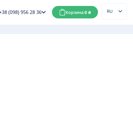
RU
+38 (098) 956 28 36
Корзина:
0
₴
UK