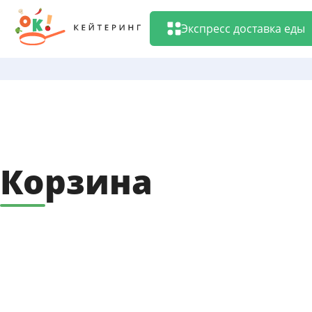
Перейти
к
Экспресс доставка еды
содержанию
Корзина