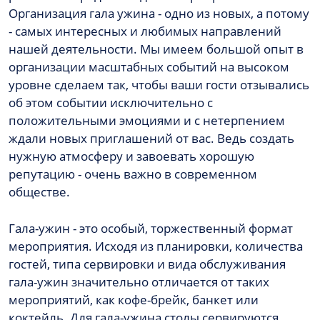
Организация гала ужина - одно из новых, а потому
- самых интересных и любимых направлений
нашей деятельности. Мы имеем большой опыт в
организации масштабных событий на высоком
уровне сделаем так, чтобы ваши гости отзывались
об этом событии исключительно с
положительными эмоциями и с нетерпением
ждали новых приглашений от вас. Ведь создать
нужную атмосферу и завоевать хорошую
репутацию - очень важно в современном
обществе.
Гала-ужин - это особый, торжественный формат
мероприятия. Исходя из планировки, количества
гостей, типа сервировки и вида обслуживания
гала-ужин значительно отличается от таких
мероприятий, как кофе-брейк, банкет или
коктейль. Для гала-ужина столы сервируются