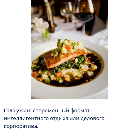
Гала ужин: современный формат
интеллигентного отдыха или делового
корпоратива.