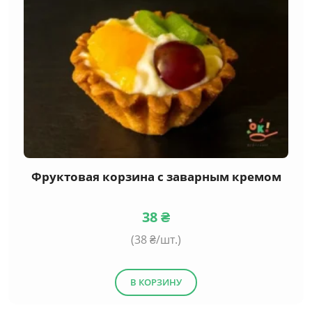
Фруктовая корзина с заварным кремом
38
₴
(
38
₴/шт.)
В КОРЗИНУ