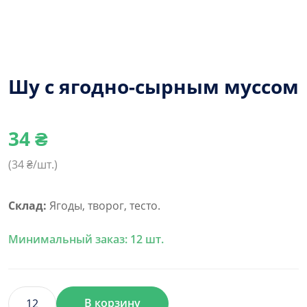
Шу с ягодно-сырным муссом
34
₴
(
34
₴/шт.)
Склад:
Ягоды, творог, тесто.
Минимальный заказ: 12 шт.
В корзину