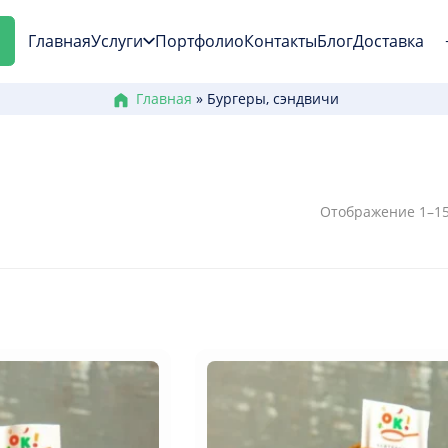
Главная
Услуги
Портфолио
Контакты
Блог
Доставка
Главная
»
Бургеры, сэндвичи
Отображение 1–15