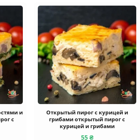
остями и
Открытый пирог с курицей и
рог с
грибами открытый пирог с
курицей и грибами
55
₴