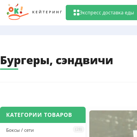
Перейти
к
Экспресс доставка еды
содержанию
Бургеры, сэндвичи
КАТЕГОРИИ ТОВАРОВ
(28)
Боксы / сети