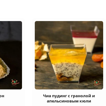
он
Чиа пудинг с гранолой и
апельсиновым кюли