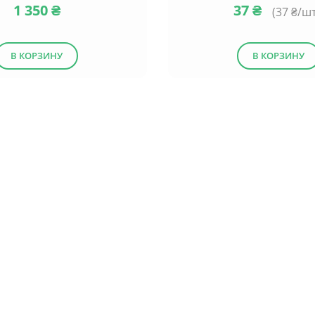
1 350
₴
37
₴
(
37
₴/шт
В КОРЗИНУ
В КОРЗИНУ