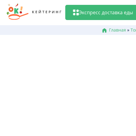
Перейти
к
Экспресс доставка еды
содержанию
Главная
»
То