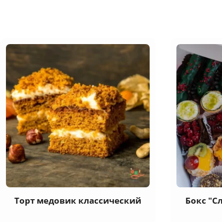
Торт медовик классический
Бокс "С