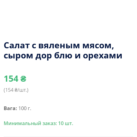
Салат с вяленым мясом,
сыром дор блю и орехами
154
₴
(
154
₴/шт.)
Вага:
100 г.
Минимальный заказ: 10 шт.