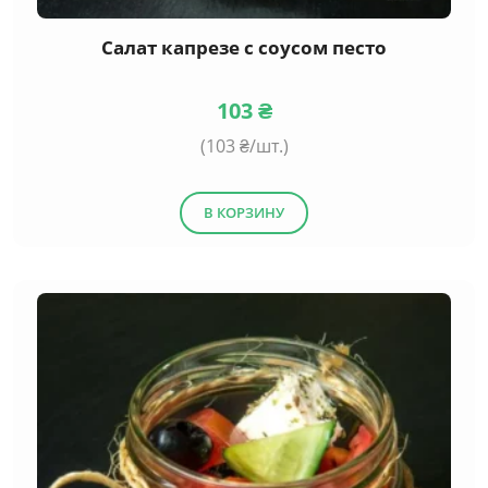
Салат капрезе с соусом песто
103
₴
(
103
₴/шт.)
В КОРЗИНУ