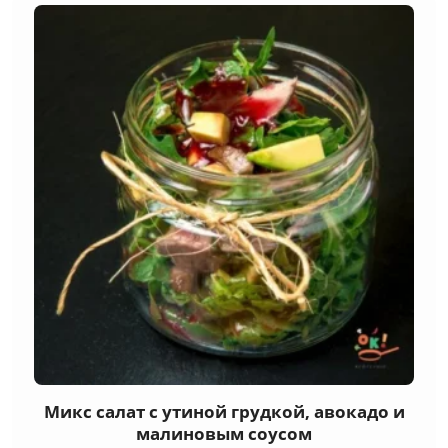
Микс салат с утиной грудкой, авокадо и
малиновым соусом