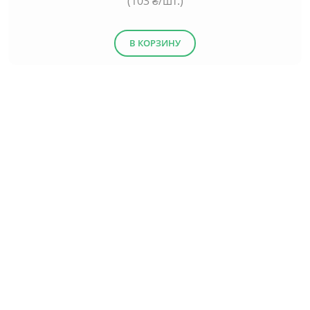
(
103
₴/шт.)
В КОРЗИНУ