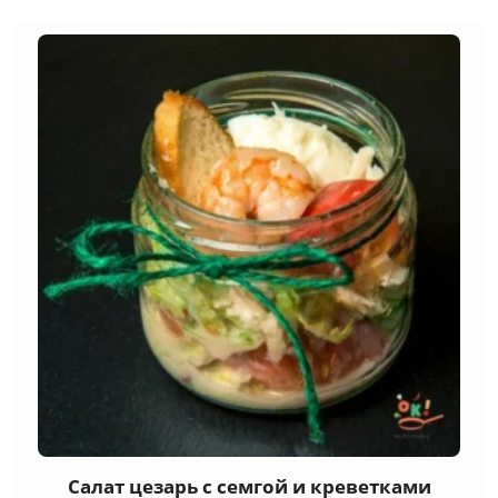
Салат цезарь с семгой и креветками