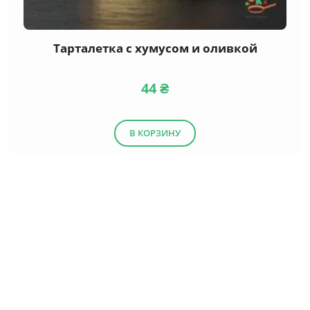
Тарталетка с хумусом и оливкой
44
₴
В КОРЗИНУ