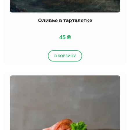
Оливье в тарталетке
45
₴
В КОРЗИНУ