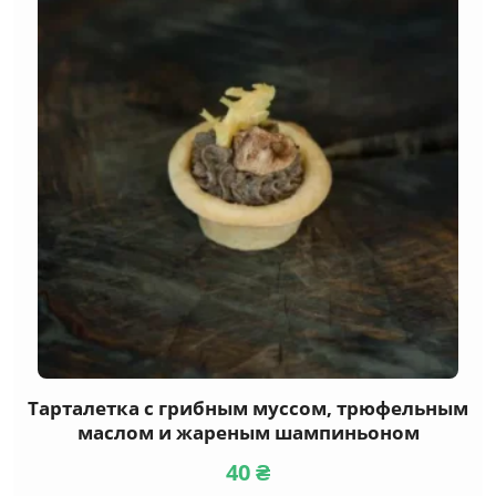
Тарталетка с грибным муссом, трюфельным
маслом и жареным шампиньоном
40
₴