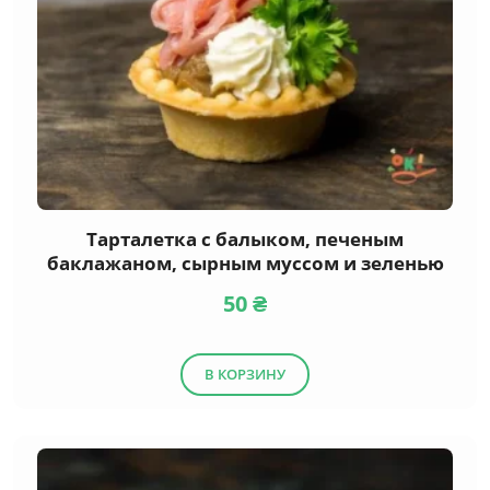
Тарталетка с балыком, печеным
баклажаном, сырным муссом и зеленью
50
₴
В КОРЗИНУ