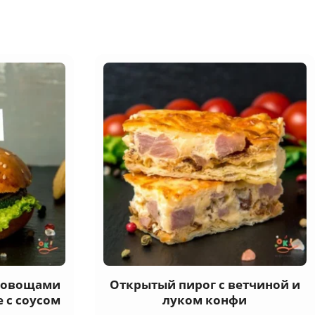
и овощами
Открытый пирог с ветчиной и
 с соусом
луком конфи