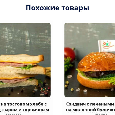
Похожие товары
на тостовом хлебе с
Сэндвич с печеным
, сыром и горчичным
на молочной булочке