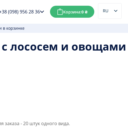
RU
+38 (098) 956 28 36
Корзина:
0
₴
UK
и в корзинке
 с лососем и овощами
е
 заказа - 20 штук одного вида.