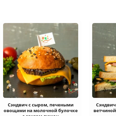
Сэндвич с сыром, печеными
Сэндвич 
овощами на молочной булочке
ветчиной