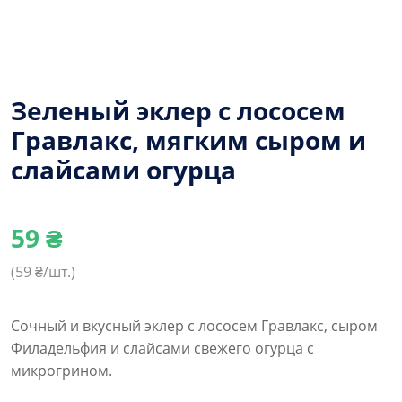
Зеленый эклер с лососем
Гравлакс, мягким сыром и
слайсами огурца
59
₴
(
59
₴/шт.)
Сочный и вкусный эклер с лососем Гравлакс, сыром
Филадельфия и слайсами свежего огурца с
микрогрином.