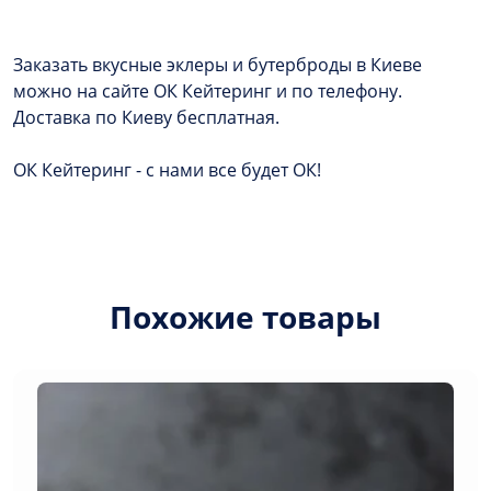
та
слайсами
огірку
Заказать вкусные эклеры и бутерброды в Киеве
можно на сайте ОК Кейтеринг и по телефону.
Доставка по Киеву бесплатная.
ОК Кейтеринг - с нами все будет ОК!
Похожие товары