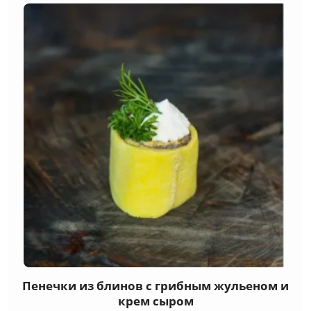
Пенечки из блинов с грибным жульеном и
крем сыром