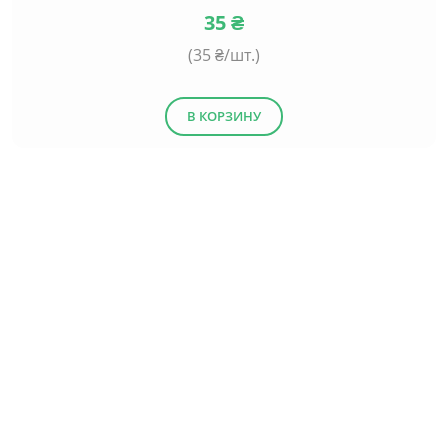
35
₴
(
35
₴/шт.)
В КОРЗИНУ