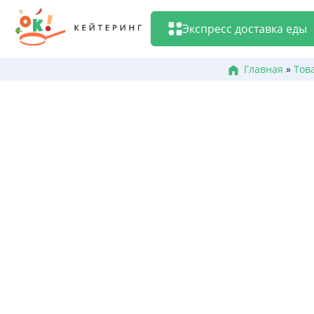
Перейти
к
Экспресс доставка еды
содержанию
Главная
»
Тов