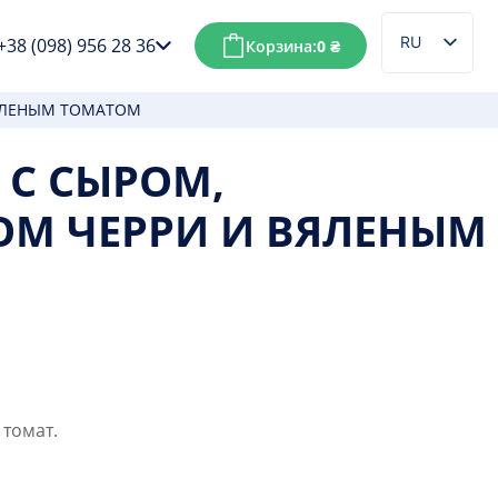
RU
+38 (098) 956 28 36
Корзина:
0
₴
UK
ЯЛЕНЫМ ТОМАТОМ
 С СЫРОМ,
М ЧЕРРИ И ВЯЛЕНЫМ
 томат.