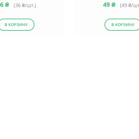
36
₴
49
₴
(
36
₴/шт.)
(
49
₴/шт
В КОРЗИНУ
В КОРЗИНУ