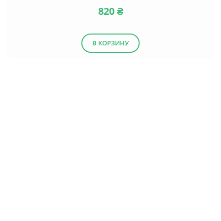
820
₴
В КОРЗИНУ