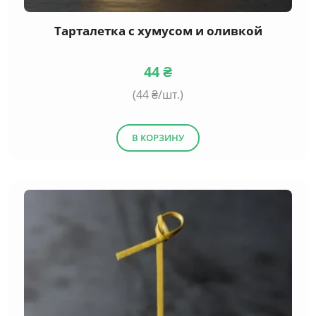
Тарталетка с хумусом и оливкой
44
₴
(
44
₴/шт.)
В КОРЗИНУ