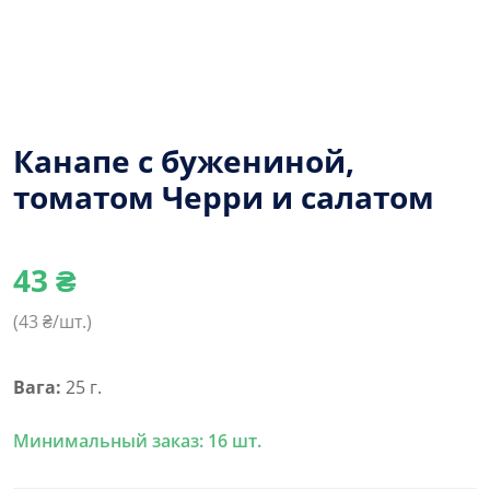
Канапе с бужениной,
томатом Черри и салатом
43
₴
(
43
₴/шт.)
Вага:
25 г.
Минимальный заказ: 16 шт.