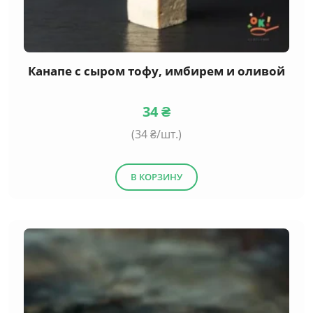
Канапе с сыром тофу, имбирем и оливой
34
₴
(
34
₴/шт.)
В КОРЗИНУ