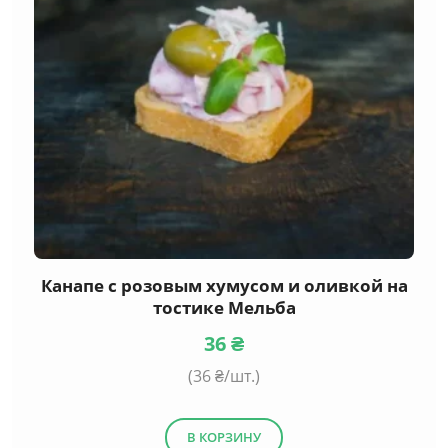
Канапе с розовым хумусом и оливкой на
тостике Мельба
36
₴
(
36
₴/шт.)
В КОРЗИНУ