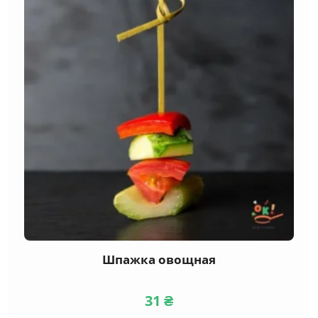
Шпажка овощная
31
₴