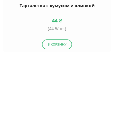
Тарталетка с хумусом и оливкой
44
₴
(
44
₴/шт.)
В КОРЗИНУ