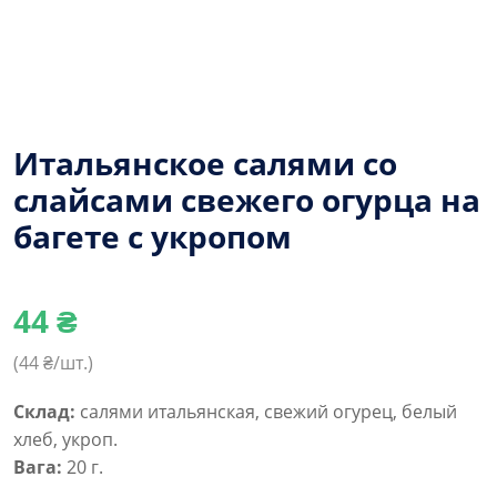
Итальянское салями со
слайсами свежего огурца на
багете с укропом
44
₴
(
44
₴/шт.)
Склад:
салями итальянская, свежий огурец, белый
хлеб, укроп.
Вага:
20 г.