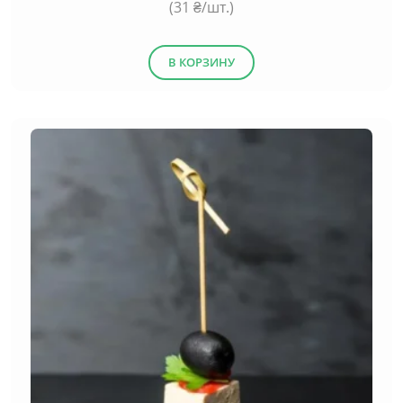
(
31
₴/шт.)
В КОРЗИНУ