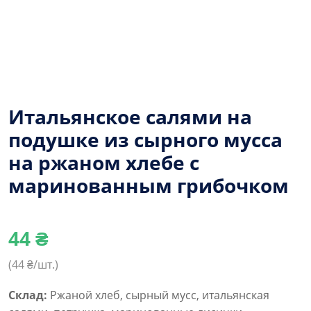
Итальянское салями на
подушке из сырного мусса
на ржаном хлебе с
маринованным грибочком
44
₴
(
44
₴/шт.)
Склад:
Ржаной хлеб, сырный мусс, итальянская