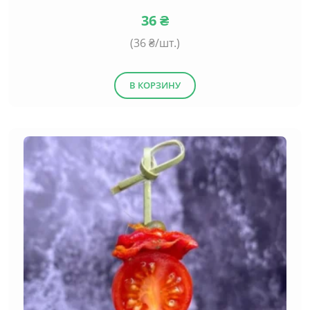
36
₴
(
36
₴/шт.)
В КОРЗИНУ