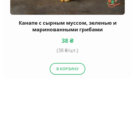
Канапе с сырным муссом, зеленью и
маринованными грибами
38
₴
(
38
₴/шт.)
В КОРЗИНУ