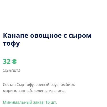
Канапе овощное с сыром
тофу
32
₴
(
32
₴/шт.)
Состав:Сыр тофу, соевый соус, имбирь
маринованный, зелень, маслина.
Минимальный заказ: 16 шт.