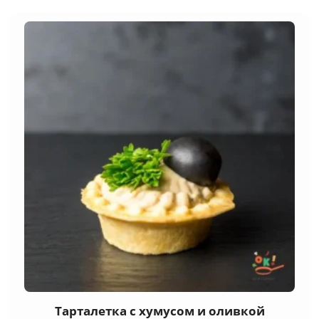
Тарталетка с хумусом и оливкой